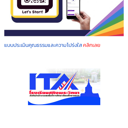
แบบประเมินคุณธรรมและความโปร่งใส
คลิกเลย