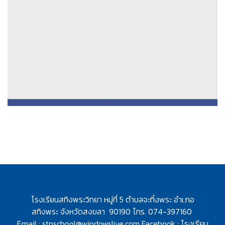
โรงเรียนสทิงพระวิทยา หมู่ที่ 5 ตำบลจะทิ้งพระ อำเภอ
สทิงพระ
จังหวัดสงขลา 90190 โทร. 074-397160
Email :
stpschool@windowslive.com
Facebook : โรงเรียน