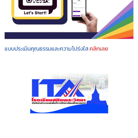
แบบประเมินคุณธรรมและความโปร่งใส
คลิกเลย