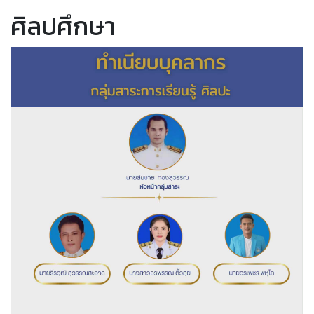
ศิลปศึกษา