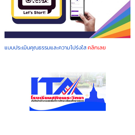
แบบประเมินคุณธรรมและความโปร่งใส
คลิกเลย