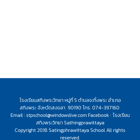
โรงเรียนสทิงพระวิทยา หมู่ที่ 5 ตำบลจะทิ้งพระ อำเภอ
สทิงพระ
จังหวัดสงขลา 90190 โทร. 074-397160
Email :
stpschool@windowslive.com
Facebook : โรงเรียน
สทิงพระวิทยา Sathingprawittaya
Copyright 2018 Satingphrawittaya School All rights
reserved.