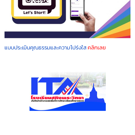
แบบประเมินคุณธรรมและความโปร่งใส
คลิกเลย