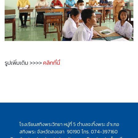
รูปเพิ่มเติม >>>>
คลิกที่นี่
โรงเรียนสทิงพระวิทยา หมู่ที่ 5 ตำบลจะทิ้งพระ อำเภอ
สทิงพระ
จังหวัดสงขลา 90190 โทร. 074-397160