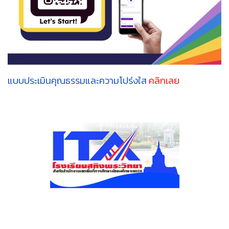
แบบประเมินคุณธรรมและความโปร่งใส
คลิกเลย