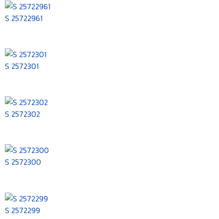
S 25722961
S 2572301
S 2572302
S 2572300
S 2572299