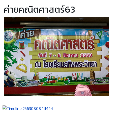
ค่ายคณิตศาสตร์63