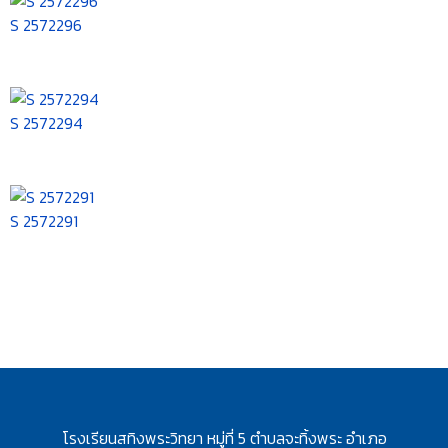
S 2572296
S 2572294
S 2572291
โรงเรียนสทิงพระวิทยา หมู่ที่ 5 ตำบลจะทิ้งพระ อำเภอ