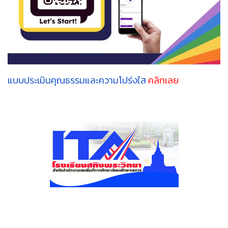
แบบประเมินคุณธรรมและความโปร่งใส
คลิกเลย