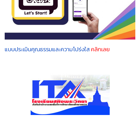
แบบประเมินคุณธรรมและความโปร่งใส
คลิกเลย