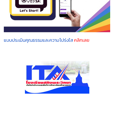
แบบประเมินคุณธรรมและความโปร่งใส
คลิกเลย