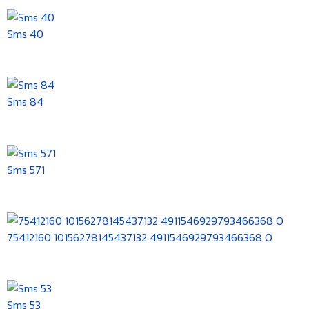
Sms 40
Sms 84
Sms 571
75412160 10156278145437132 4911546929793466368 O
Sms 53