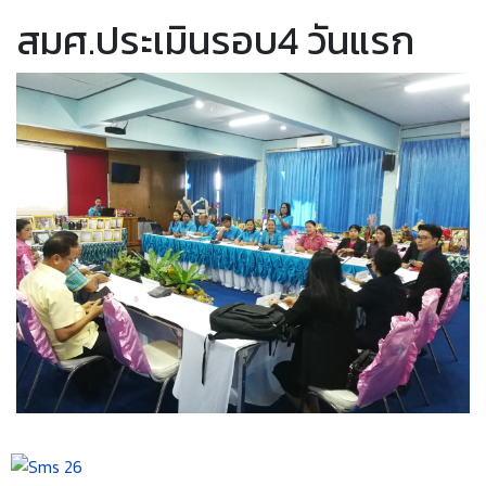
สมศ.ประเมินรอบ4 วันแรก