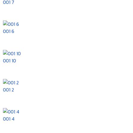
001 7
001 6
001 10
001 2
001 4