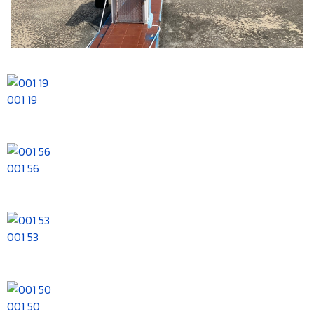
001 19
001 56
001 53
001 50