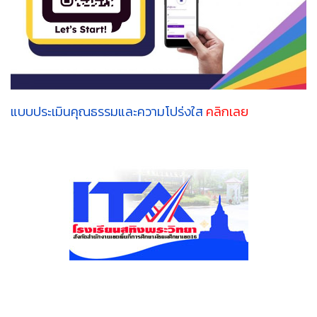
แบบประเมินคุณธรรมและความโปร่งใส
คลิกเลย