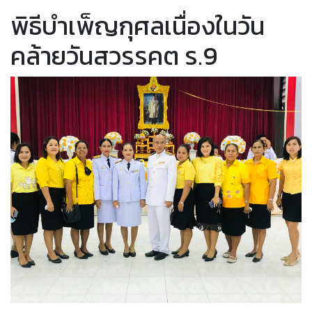
พิธีบำเพ็ญกุศลเนื่องในวัน
คล้ายวันสวรรคต ร.9