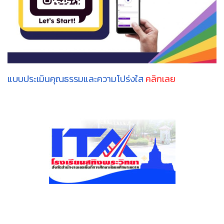
แบบประเมินคุณธรรมและความโปร่งใส
คลิกเลย