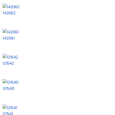
142062
142061
121542
121540
121541