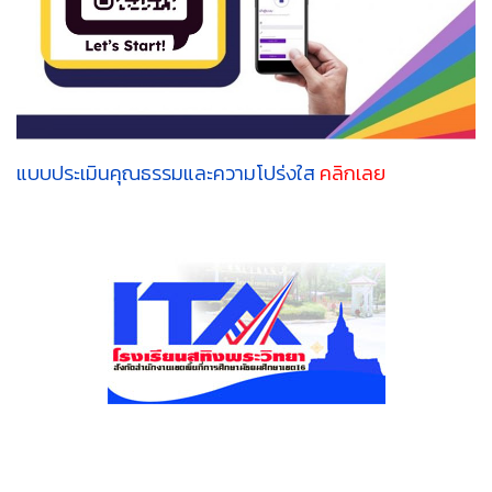
แบบประเมินคุณธรรมและความโปร่งใส
คลิกเลย