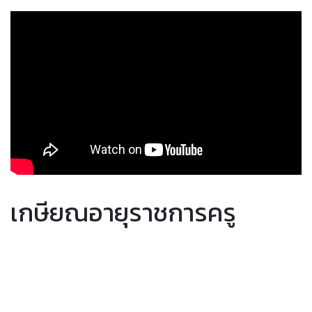
เกษียณอายุราชการครู